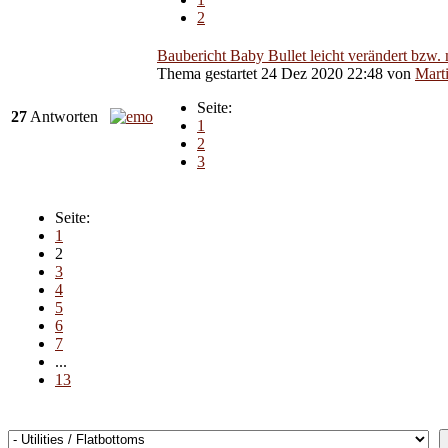
2
Baubericht Baby Bullet leicht verändert bzw. 
Thema gestartet 24 Dez 2020 22:48
von
Mart
Seite:
27
Antworten
1
2
3
Seite:
1
2
3
4
5
6
7
...
13