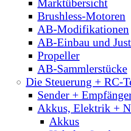
Marktübersicht
Brushless-Motoren
AB-Modifikationen
AB-Einbau und Just
Propeller
AB-Sammlerstücke
Die Steuerung + RC-T
Sender + Empfänge
Akkus, Elektrik + 
Akkus