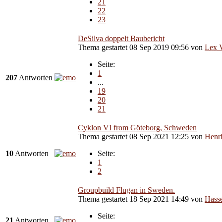
21
22
23
DeSilva doppelt Baubericht
Thema gestartet 08 Sep 2019 09:56
von
Lex V
Seite:
1
207
Antworten
...
19
20
21
Cyklon VI from Göteborg, Schweden
Thema gestartet 08 Sep 2021 12:25
von
Henri
10
Antworten
Seite:
1
2
Groupbuild Flugan in Sweden.
Thema gestartet 18 Sep 2021 14:49
von
Hass
Seite:
21
Antworten