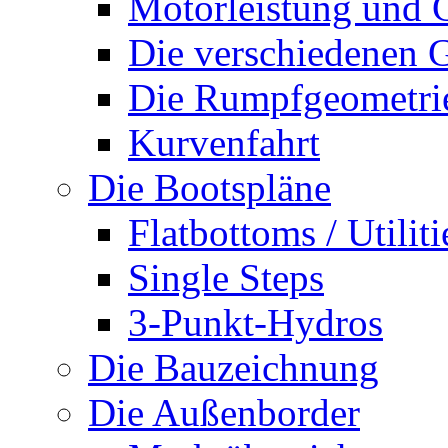
Motorleistung und 
Die verschiedenen G
Die Rumpfgeometri
Kurvenfahrt
Die Bootspläne
Flatbottoms / Utiliti
Single Steps
3-Punkt-Hydros
Die Bauzeichnung
Die Außenborder