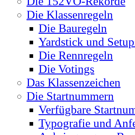
Die 152VO-Rekorde
Die Klassenregeln
Die Bauregeln
Yardstick und Setup
Die Rennregeln
Die Votings
Das Klassenzeichen
Die Startnummern
Verfügbare Startnu
Typografie und Anf