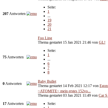
Seite:
1
207
Antworten
...
19
20
21
Foo Ling
Thema gestartet 15 Jan 2021 21:46
von
GL!
Seite:
1
75
Antworten
...
6
7
8
Baby Bullet
0
Antworten
Thema gestartet 14 Feb 2021 12:17
von
Ego
~ATOMITE~ mein erstes 152vo...
Thema gestartet 03 Jan 2021 11:49
von
Car S
17
Antworten
Seite:
1