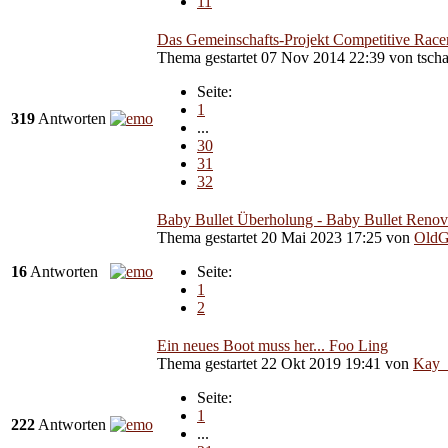
11
Das Gemeinschafts-Projekt Competitive Race
Thema gestartet 07 Nov 2014 22:39
von
tsch
Seite:
1
319
Antworten
...
30
31
32
Baby Bullet Überholung - Baby Bullet Renov
Thema gestartet 20 Mai 2023 17:25
von
Old
16
Antworten
Seite:
1
2
Ein neues Boot muss her... Foo Ling
Thema gestartet 22 Okt 2019 19:41
von
Kay_
Seite:
1
222
Antworten
...