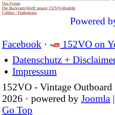
Das Forum
Die Backyard-Werft: unsere 152VO-Modelle
Utilities / Flatbottoms
Powered b
Facebook
·
152VO on Y
Datenschutz + Disclaime
Impressum
152VO - Vintage Outboard 
2026 · powered by
Joomla
Go Top