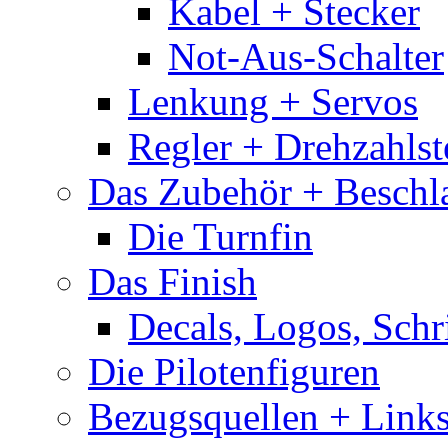
Kabel + Stecker
Not-Aus-Schalter
Lenkung + Servos
Regler + Drehzahlste
Das Zubehör + Beschla
Die Turnfin
Das Finish
Decals, Logos, Schr
Die Pilotenfiguren
Bezugsquellen + Link