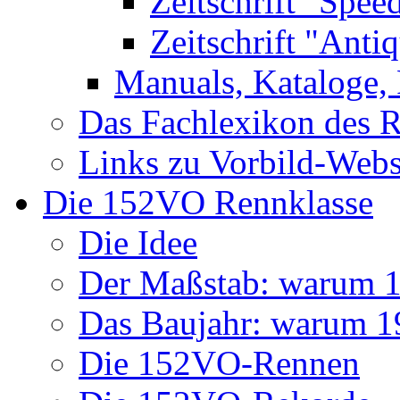
Zeitschrift "Spee
Zeitschrift "Anti
Manuals, Kataloge, 
Das Fachlexikon des R
Links zu Vorbild-Webs
Die 152VO Rennklasse
Die Idee
Der Maßstab: warum 1 
Das Baujahr: warum 
Die 152VO-Rennen