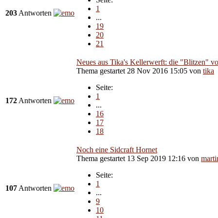
1
203
Antworten
...
19
20
21
Neues aus Tika's Kellerwerft: die "Blitzen" 
Thema gestartet 28 Nov 2016 15:05
von
tika
Seite:
1
172
Antworten
...
16
17
18
Noch eine Sidcraft Hornet
Thema gestartet 13 Sep 2019 12:16
von
marti
Seite:
1
107
Antworten
...
9
10