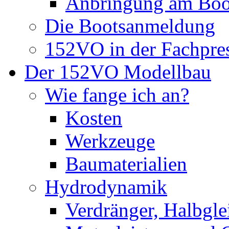
Anbringung am Boo
Die Bootsanmeldung
152VO in der Fachpre
Der 152VO Modellbau
Wie fange ich an?
Kosten
Werkzeuge
Baumaterialien
Hydrodynamik
Verdränger, Halbglei