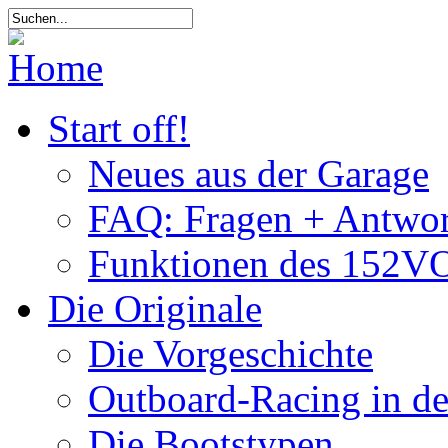
Start off!
Neues aus der Garage
FAQ: Fragen + Antwor
Funktionen des 152VO
Die Originale
Die Vorgeschichte
Outboard-Racing in d
Die Bootstypen