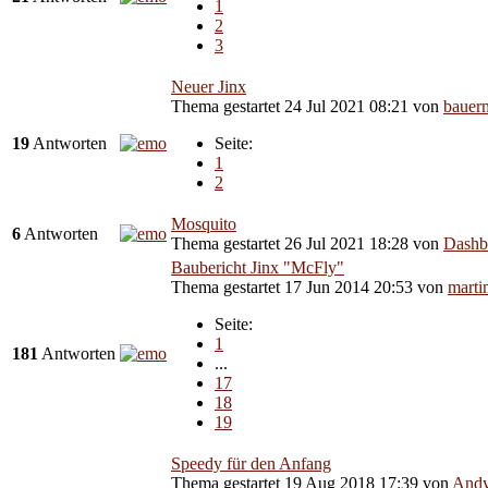
1
2
3
Neuer Jinx
Thema gestartet 24 Jul 2021 08:21
von
bauer
19
Antworten
Seite:
1
2
Mosquito
6
Antworten
Thema gestartet 26 Jul 2021 18:28
von
Dashb
Baubericht Jinx "McFly"
Thema gestartet 17 Jun 2014 20:53
von
marti
Seite:
1
181
Antworten
...
17
18
19
Speedy für den Anfang
Thema gestartet 19 Aug 2018 17:39
von
And