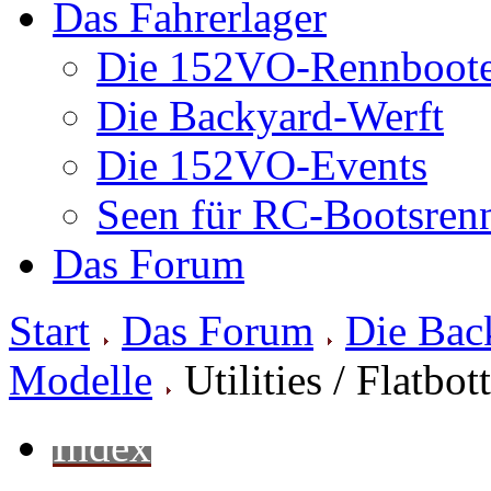
Das Fahrerlager
Die 152VO-Rennboot
Die Backyard-Werft
Die 152VO-Events
Seen für RC-Bootsren
Das Forum
Start
Das Forum
Die Bac
Modelle
Utilities / Flatbo
Index