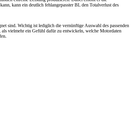
ann, kann ein deutlich fehlangepasster BL den Totalverlust des
gnet sind. Wichtig ist lediglich die vernünftige Auswahl des passenden
 als vielmehr ein Gefühl dafür zu entwickeln, welche Motordaten
fen.