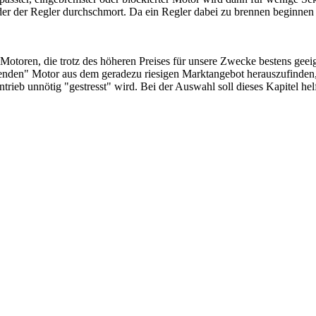
er der Regler durchschmort. Da ein Regler dabei zu brennen beginnen k
e Motoren, die trotz des höheren Preises für unsere Zwecke bestens geei
enden" Motor aus dem geradezu riesigen Marktangebot herauszufinden,
rieb unnötig "gestresst" wird. Bei der Auswahl soll dieses Kapitel hel