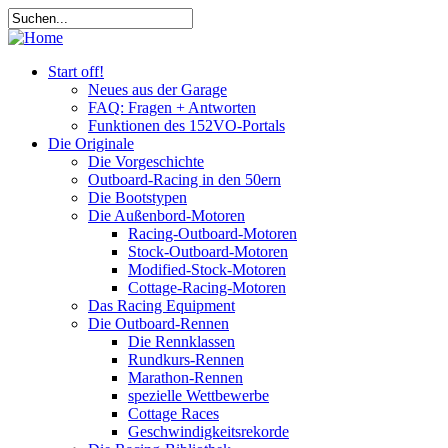
Start off!
Neues aus der Garage
FAQ: Fragen + Antworten
Funktionen des 152VO-Portals
Die Originale
Die Vorgeschichte
Outboard-Racing in den 50ern
Die Bootstypen
Die Außenbord-Motoren
Racing-Outboard-Motoren
Stock-Outboard-Motoren
Modified-Stock-Motoren
Cottage-Racing-Motoren
Das Racing Equipment
Die Outboard-Rennen
Die Rennklassen
Rundkurs-Rennen
Marathon-Rennen
spezielle Wettbewerbe
Cottage Races
Geschwindigkeitsrekorde