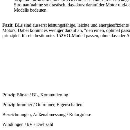
Stromaufnahme so drastisch, dass kurz darauf der Motor und/od
Modells bedeuten.
Fazit:
BLs sind äusserst leistungsfähige, leichte und energieeffizient
Motors. Dabei kommt es weniger darauf an, "den einen, optimal pass
prinzipiell für ein bestimmtes 152VO-Modell passen, ohne dass der Ant
Prinzip Bürste / BL, Kommutierung
Prinzip Inrunner / Outrunner, Eigenschaften
Bezeichnungen, Außenabmessung / Rotorgrösse
Windungen / kV / Drehzahl