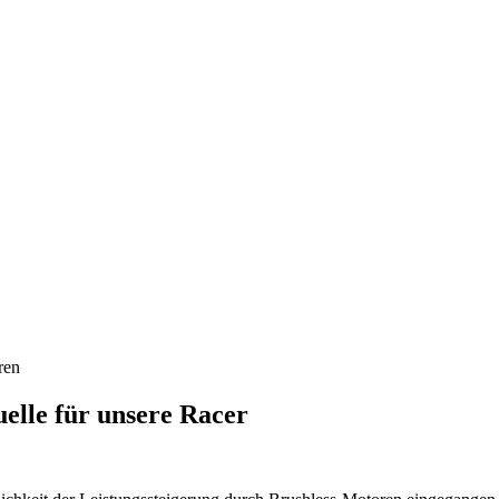
ren
uelle für unsere Racer