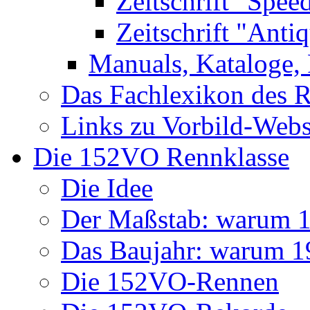
Zeitschrift "Spee
Zeitschrift "Anti
Manuals, Kataloge, 
Das Fachlexikon des R
Links zu Vorbild-Webs
Die 152VO Rennklasse
Die Idee
Der Maßstab: warum 1 
Das Baujahr: warum 
Die 152VO-Rennen