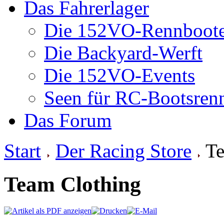
Das Fahrerlager
Die 152VO-Rennboot
Die Backyard-Werft
Die 152VO-Events
Seen für RC-Bootsren
Das Forum
Start
Der Racing Store
Te
Team Clothing