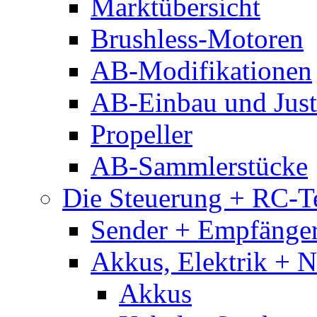
Marktübersicht
Brushless-Motoren
AB-Modifikationen
AB-Einbau und Just
Propeller
AB-Sammlerstücke
Die Steuerung + RC-T
Sender + Empfänge
Akkus, Elektrik + 
Akkus