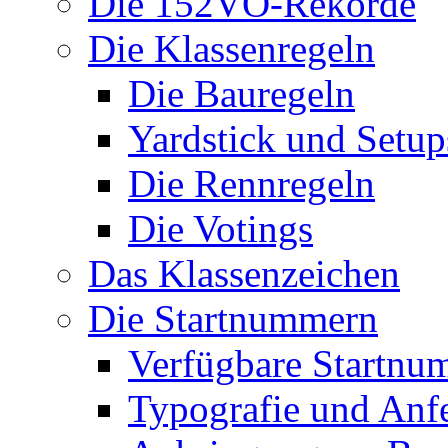
Die 152VO-Rekorde
Die Klassenregeln
Die Bauregeln
Yardstick und Setup
Die Rennregeln
Die Votings
Das Klassenzeichen
Die Startnummern
Verfügbare Startnu
Typografie und Anf