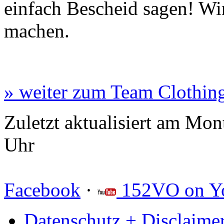
einfach Bescheid sagen! Wir
machen.
» weiter zum Team Clothing
Zuletzt aktualisiert am Mon
Uhr
Facebook
·
152VO on Y
Datenschutz + Disclaime