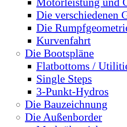
Motorleistung und 
Die verschiedenen G
Die Rumpfgeometri
Kurvenfahrt
Die Bootspläne
Flatbottoms / Utiliti
Single Steps
3-Punkt-Hydros
Die Bauzeichnung
Die Außenborder