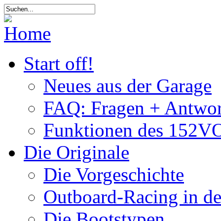
Start off!
Neues aus der Garage
FAQ: Fragen + Antwor
Funktionen des 152VO
Die Originale
Die Vorgeschichte
Outboard-Racing in d
Die Bootstypen