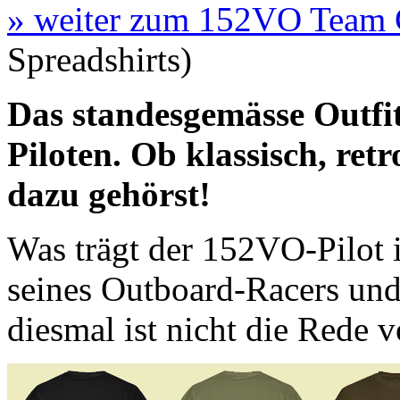
» weiter zum 152VO Team C
Spreadshirts)
Das standesgemässe Outfi
Piloten. Ob klassisch, retr
dazu gehörst!
Was trägt der 152VO-Pilot i
seines Outboard-Racers und
diesmal ist nicht die Rede 