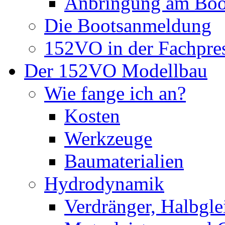
Anbringung am Boo
Die Bootsanmeldung
152VO in der Fachpre
Der 152VO Modellbau
Wie fange ich an?
Kosten
Werkzeuge
Baumaterialien
Hydrodynamik
Verdränger, Halbglei