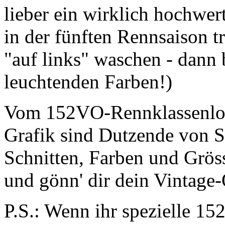
lieber ein wirklich hochwer
in der fünften Rennsaison t
"auf links" waschen - dann 
leuchtenden Farben!)
Vom 152VO-Rennklassenlog
Grafik sind Dutzende von St
Schnitten, Farben und Gröss
und gönn' dir dein Vintage-
P.S.: Wenn ihr spezielle 1