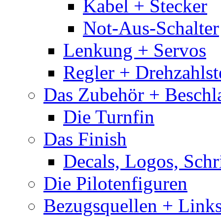
Kabel + Stecker
Not-Aus-Schalter
Lenkung + Servos
Regler + Drehzahlste
Das Zubehör + Beschla
Die Turnfin
Das Finish
Decals, Logos, Schr
Die Pilotenfiguren
Bezugsquellen + Link