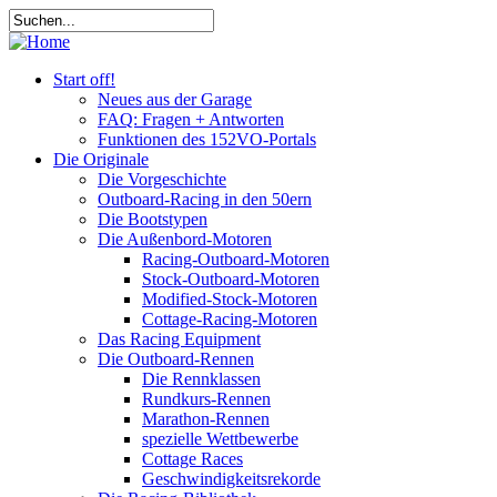
Start off!
Neues aus der Garage
FAQ: Fragen + Antworten
Funktionen des 152VO-Portals
Die Originale
Die Vorgeschichte
Outboard-Racing in den 50ern
Die Bootstypen
Die Außenbord-Motoren
Racing-Outboard-Motoren
Stock-Outboard-Motoren
Modified-Stock-Motoren
Cottage-Racing-Motoren
Das Racing Equipment
Die Outboard-Rennen
Die Rennklassen
Rundkurs-Rennen
Marathon-Rennen
spezielle Wettbewerbe
Cottage Races
Geschwindigkeitsrekorde