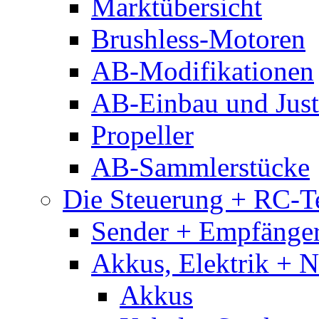
Marktübersicht
Brushless-Motoren
AB-Modifikationen
AB-Einbau und Just
Propeller
AB-Sammlerstücke
Die Steuerung + RC-T
Sender + Empfänge
Akkus, Elektrik + 
Akkus