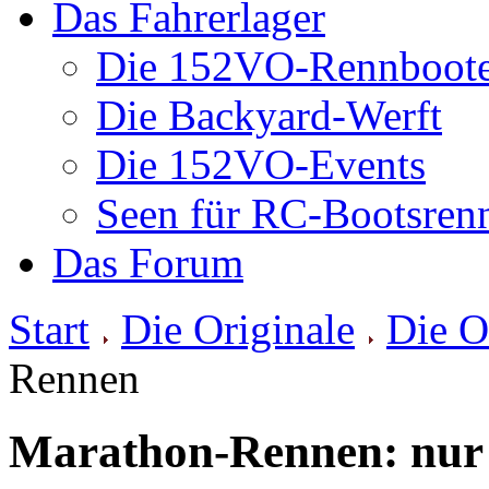
Das Fahrerlager
Die 152VO-Rennboot
Die Backyard-Werft
Die 152VO-Events
Seen für RC-Bootsren
Das Forum
Start
Die Originale
Die O
Rennen
Marathon-Rennen: nur 