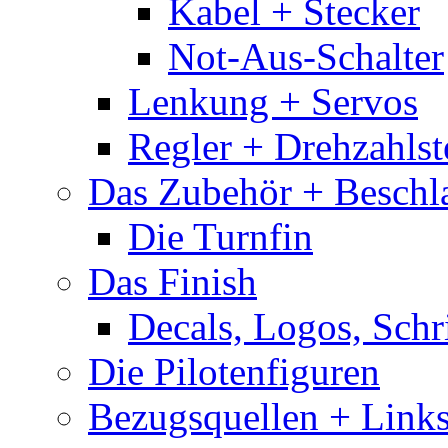
Kabel + Stecker
Not-Aus-Schalter
Lenkung + Servos
Regler + Drehzahlste
Das Zubehör + Beschla
Die Turnfin
Das Finish
Decals, Logos, Schr
Die Pilotenfiguren
Bezugsquellen + Link