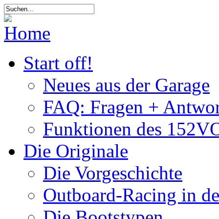
Start off!
Neues aus der Garage
FAQ: Fragen + Antwor
Funktionen des 152VO
Die Originale
Die Vorgeschichte
Outboard-Racing in d
Die Bootstypen