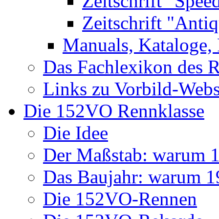
Zeitschrift "Spee
Zeitschrift "Anti
Manuals, Kataloge, 
Das Fachlexikon des R
Links zu Vorbild-Webs
Die 152VO Rennklasse
Die Idee
Der Maßstab: warum 1 
Das Baujahr: warum 
Die 152VO-Rennen