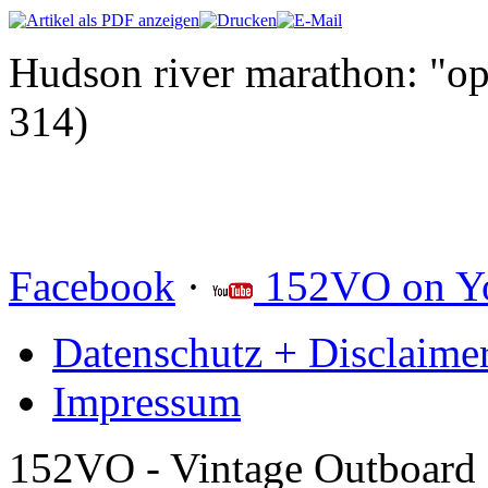
Hudson river marathon: "op
314)
Facebook
·
152VO on Y
Datenschutz + Disclaime
Impressum
152VO - Vintage Outboard 