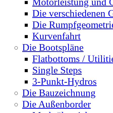
Motorleistung und 
Die verschiedenen G
Die Rumpfgeometri
Kurvenfahrt
Die Bootspläne
Flatbottoms / Utiliti
Single Steps
3-Punkt-Hydros
Die Bauzeichnung
Die Außenborder