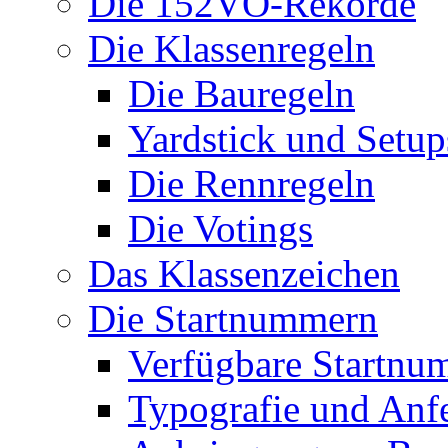
Die 152VO-Rekorde
Die Klassenregeln
Die Bauregeln
Yardstick und Setup
Die Rennregeln
Die Votings
Das Klassenzeichen
Die Startnummern
Verfügbare Startnu
Typografie und Anf