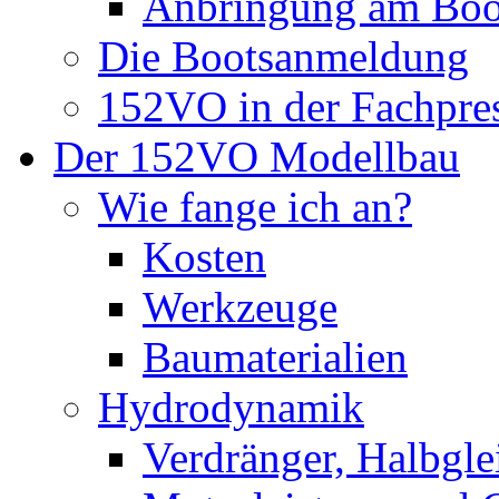
Anbringung am Boo
Die Bootsanmeldung
152VO in der Fachpre
Der 152VO Modellbau
Wie fange ich an?
Kosten
Werkzeuge
Baumaterialien
Hydrodynamik
Verdränger, Halbglei