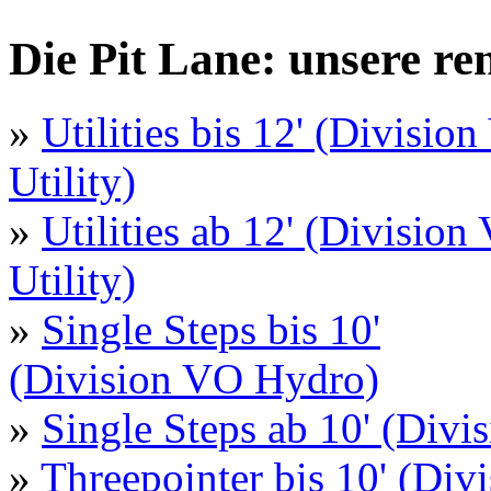
Die Pit Lane: unsere r
»
Utilities bis 12' (Divisio
Utility)
»
Utilities ab 12' (Division
Utility)
»
Single Steps bis 10'
(Division VO Hydro)
»
Single Steps ab 10' (Div
»
Threepointer bis 10' (Di