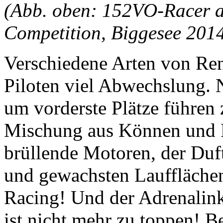
(Abb. oben: 152VO-Racer au
Competition, Biggesee 201
Verschiedene Arten von Re
Piloten viel Abwechslung.
um vorderste Plätze führen 
Mischung aus Können und F
brüllende Motoren, der Duf
und gewachsten Laufflächen
Racing! Und der Adrenali
ist nicht mehr zu toppen! 