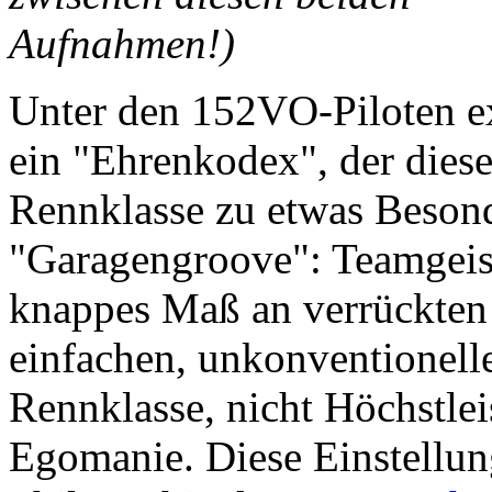
Aufnahmen!)
Unter den 152VO-Piloten ex
ein "Ehrenkodex", der dies
Rennklasse zu etwas Beson
"Garagengroove": Teamgeist,
knappes Maß an verrückten
einfachen, unkonventionell
Rennklasse, nicht Höchstlei
Egomanie. Diese Einstellung