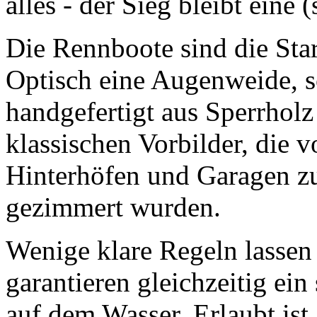
alles - der Sieg bleibt eine
Die Rennboote sind die Star
Optisch eine Augenweide, s
handgefertigt aus Sperrholz
klassischen Vorbilder, die
Hinterhöfen und Garagen 
gezimmert wurden.
Wenige klare Regeln lassen
garantieren gleichzeitig ei
auf dem Wasser. Erlaubt ist,