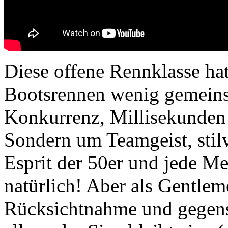
Diese offene Rennklasse h
Bootsrennen wenig gemeins
Konkurrenz, Millisekunden 
Sondern um Teamgeist, sti
Esprit der 50er und jede M
natürlich! Aber als Gentlem
Rücksichtnahme und gegense