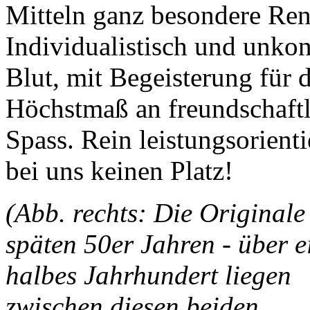
Mitteln ganz besondere Re
Individualistisch und unkon
Blut, mit Begeisterung für
Höchstmaß an freundschaft
Spass. Rein leistungsorien
bei uns keinen Platz!
(Abb. rechts: Die Originale
späten 50er Jahren - über e
halbes Jahrhundert liegen
zwischen diesen beiden