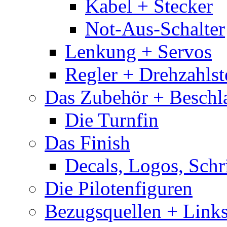
Kabel + Stecker
Not-Aus-Schalter
Lenkung + Servos
Regler + Drehzahlste
Das Zubehör + Beschla
Die Turnfin
Das Finish
Decals, Logos, Schr
Die Pilotenfiguren
Bezugsquellen + Link