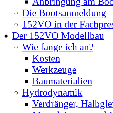
Anbringung am Boo
Die Bootsanmeldung
152VO in der Fachpre
Der 152VO Modellbau
Wie fange ich an?
Kosten
Werkzeuge
Baumaterialien
Hydrodynamik
Verdränger, Halbglei