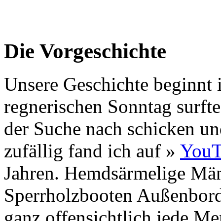
Die Vorgeschichte
Unsere Geschichte beginnt
regnerischen Sonntag surfte
der Suche nach schicken u
zufällig fand ich auf »
YouT
Jahren. Hemdsärmelige Männ
Sperrholzbooten Außenbord
ganz offensichtlich jede Me