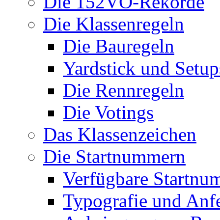
Die 152VO-Rekorde
Die Klassenregeln
Die Bauregeln
Yardstick und Setup
Die Rennregeln
Die Votings
Das Klassenzeichen
Die Startnummern
Verfügbare Startnu
Typografie und Anf