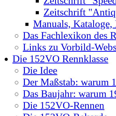
Zeitschrift "Spee
Zeitschrift "Anti
Manuals, Kataloge, 
Das Fachlexikon des R
Links zu Vorbild-Webs
Die 152VO Rennklasse
Die Idee
Der Maßstab: warum 1 
Das Baujahr: warum 
Die 152VO-Rennen