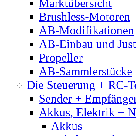
Marktübersicht
Brushless-Motoren
AB-Modifikationen
AB-Einbau und Just
Propeller
AB-Sammlerstücke
Die Steuerung + RC-T
Sender + Empfänge
Akkus, Elektrik + 
Akkus