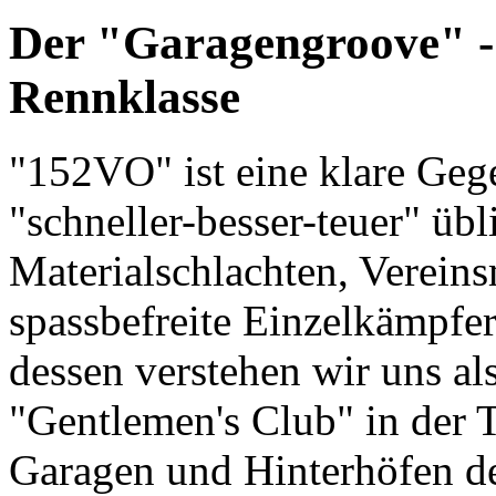
Der "Garagengroove" - 
Rennklasse
"152VO" ist eine klare Ge
"schneller-besser-teuer" ü
Materialschlachten, Vereins
spassbefreite Einzelkämpfer
dessen verstehen wir uns als
"Gentlemen's Club" in der T
Garagen und Hinterhöfen de