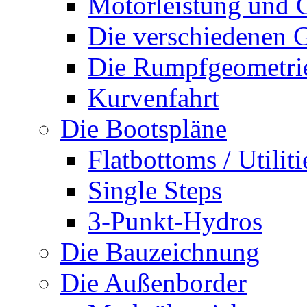
Motorleistung und 
Die verschiedenen G
Die Rumpfgeometri
Kurvenfahrt
Die Bootspläne
Flatbottoms / Utiliti
Single Steps
3-Punkt-Hydros
Die Bauzeichnung
Die Außenborder