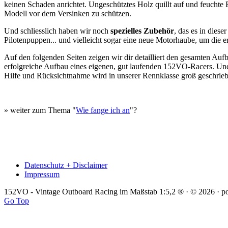
keinen Schaden anrichtet. Ungeschütztes Holz quillt auf und feuchte
Modell vor dem Versinken zu schützen.
Und schliesslich haben wir noch
spezielles Zubehör
, das es in dies
Pilotenpuppen... und vielleicht sogar eine neue Motorhaube, um die e
Auf den folgenden Seiten zeigen wir dir detailliert den gesamten Au
erfolgreiche Aufbau eines eigenen, gut laufenden 152VO-Racers. Und f
Hilfe und Rücksichtnahme wird in unserer Rennklasse groß geschrie
» weiter zum Thema "
Wie fange ich an
"?
Datenschutz + Disclaimer
Impressum
152VO - Vintage Outboard Racing im Maßstab 1:5,2 ® · © 2026 · 
Go Top