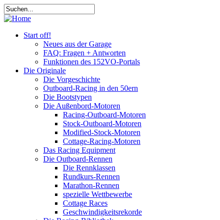
Start off!
Neues aus der Garage
FAQ: Fragen + Antworten
Funktionen des 152VO-Portals
Die Originale
Die Vorgeschichte
Outboard-Racing in den 50ern
Die Bootstypen
Die Außenbord-Motoren
Racing-Outboard-Motoren
Stock-Outboard-Motoren
Modified-Stock-Motoren
Cottage-Racing-Motoren
Das Racing Equipment
Die Outboard-Rennen
Die Rennklassen
Rundkurs-Rennen
Marathon-Rennen
spezielle Wettbewerbe
Cottage Races
Geschwindigkeitsrekorde