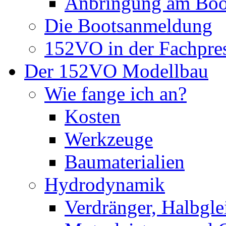
Anbringung am Boo
Die Bootsanmeldung
152VO in der Fachpre
Der 152VO Modellbau
Wie fange ich an?
Kosten
Werkzeuge
Baumaterialien
Hydrodynamik
Verdränger, Halbglei