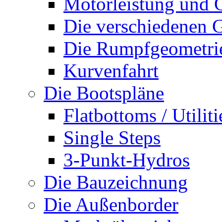
Motorleistung und 
Die verschiedenen G
Die Rumpfgeometri
Kurvenfahrt
Die Bootspläne
Flatbottoms / Utiliti
Single Steps
3-Punkt-Hydros
Die Bauzeichnung
Die Außenborder