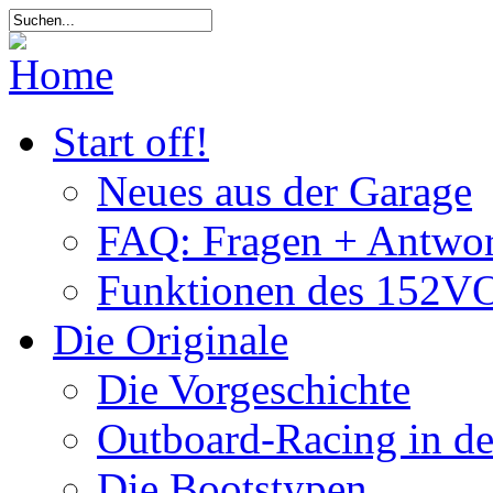
Start off!
Neues aus der Garage
FAQ: Fragen + Antwor
Funktionen des 152VO
Die Originale
Die Vorgeschichte
Outboard-Racing in d
Die Bootstypen