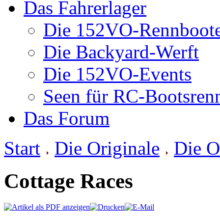
Das Fahrerlager
Die 152VO-Rennboot
Die Backyard-Werft
Die 152VO-Events
Seen für RC-Bootsren
Das Forum
Start
Die Originale
Die O
Cottage Races