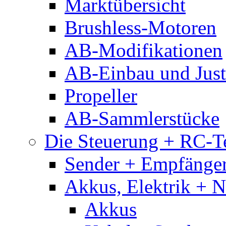
Marktübersicht
Brushless-Motoren
AB-Modifikationen
AB-Einbau und Just
Propeller
AB-Sammlerstücke
Die Steuerung + RC-T
Sender + Empfänge
Akkus, Elektrik + 
Akkus