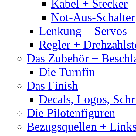
Kabel + Stecker
Not-Aus-Schalter
Lenkung + Servos
Regler + Drehzahlste
Das Zubehör + Beschla
Die Turnfin
Das Finish
Decals, Logos, Schr
Die Pilotenfiguren
Bezugsquellen + Link