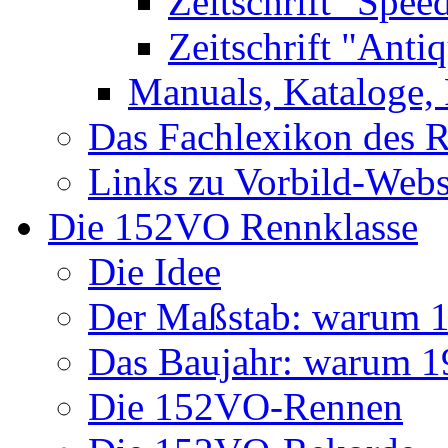
Zeitschrift "Spee
Zeitschrift "Anti
Manuals, Kataloge, 
Das Fachlexikon des R
Links zu Vorbild-Webs
Die 152VO Rennklasse
Die Idee
Der Maßstab: warum 1 
Das Baujahr: warum 
Die 152VO-Rennen