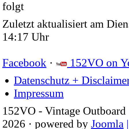
folgt
Zuletzt aktualisiert am Die
14:17 Uhr
Facebook
·
152VO on Y
Datenschutz + Disclaime
Impressum
152VO - Vintage Outboard 
2026 · powered by
Joomla