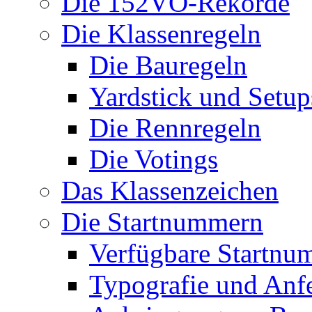
Die 152VO-Rekorde
Die Klassenregeln
Die Bauregeln
Yardstick und Setup
Die Rennregeln
Die Votings
Das Klassenzeichen
Die Startnummern
Verfügbare Startnu
Typografie und Anf