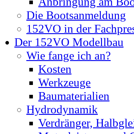
Anbringung am Boo
Die Bootsanmeldung
152VO in der Fachpre
Der 152VO Modellbau
Wie fange ich an?
Kosten
Werkzeuge
Baumaterialien
Hydrodynamik
Verdränger, Halbglei