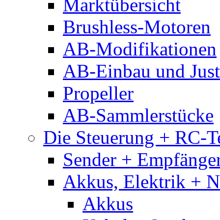
Marktübersicht
Brushless-Motoren
AB-Modifikationen
AB-Einbau und Just
Propeller
AB-Sammlerstücke
Die Steuerung + RC-T
Sender + Empfänge
Akkus, Elektrik + 
Akkus