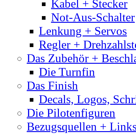
Kabel + Stecker
Not-Aus-Schalter
Lenkung + Servos
Regler + Drehzahlste
Das Zubehör + Beschla
Die Turnfin
Das Finish
Decals, Logos, Schr
Die Pilotenfiguren
Bezugsquellen + Link