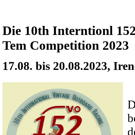
Die 10th Interntionl 1
Tem Competition 2023
17.08. bis 20.08.2023, Ire
D
b
d