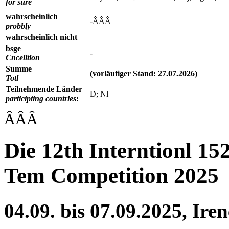
for sure
wahrscheinlich
-ÂÂÂ
probbly
wahrscheinlich nicht
bsge
-
Cncelltion
Summe
(vorläufiger Stand: 27.07.2026)
Totl
Teilnehmende Länder
D; Nl
participting countries
:
ÂÂÂ
Die 12th Interntionl 1
Tem Competition 2025
04.09. bis 07.09.2025, Ire