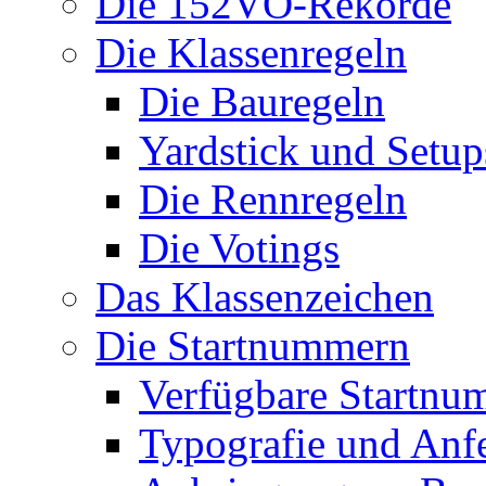
Die 152VO-Rekorde
Die Klassenregeln
Die Bauregeln
Yardstick und Setup
Die Rennregeln
Die Votings
Das Klassenzeichen
Die Startnummern
Verfügbare Startnu
Typografie und Anf