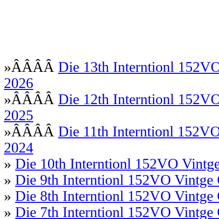
»ÂÂÂÂ
Die 13th Interntionl 152V
2026
»ÂÂÂÂ
Die 12th Interntionl 152V
2025
»ÂÂÂÂ
Die 11th Interntionl 152V
2024
»
Die 10th Interntionl 152VO Vint
»
Die 9th Interntionl 152VO Vintg
»
Die 8th Interntionl 152VO Vintg
»
Die 7th Interntionl 152VO Vintg