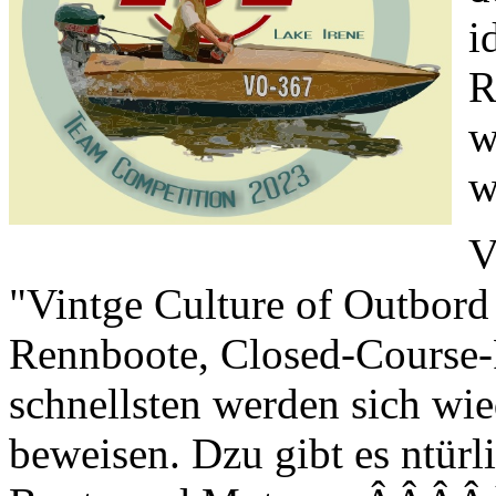
i
R
w
w
V
"Vintge Culture of Outbord
Rennboote, Closed-Course-
schnellsten werden sich wie
beweisen. Dzu gibt es ntürl