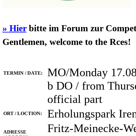
» Hier
bitte im Forum zur Competit
Gentlemen, welcome to the Rces!
MO/Monday 17.08.
TERMIN / DATE:
b DO / from Thursda
official part
Erholungspark Ir
ORT / LOCTION:
Fritz-Meinecke-We
ADRESSE