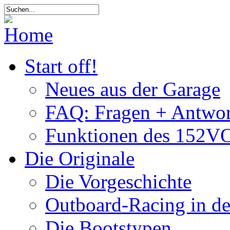
Start off!
Neues aus der Garage
FAQ: Fragen + Antwor
Funktionen des 152VO
Die Originale
Die Vorgeschichte
Outboard-Racing in d
Die Bootstypen