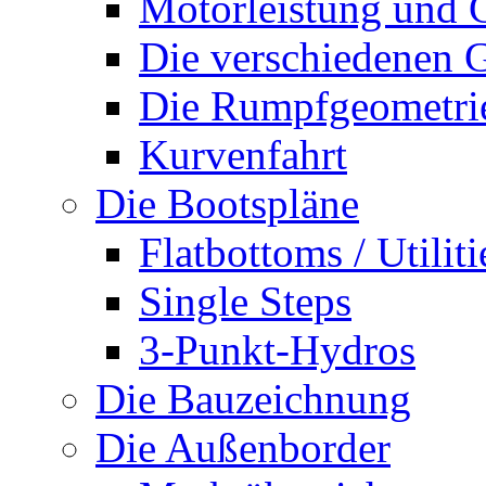
Motorleistung und 
Die verschiedenen G
Die Rumpfgeometri
Kurvenfahrt
Die Bootspläne
Flatbottoms / Utiliti
Single Steps
3-Punkt-Hydros
Die Bauzeichnung
Die Außenborder