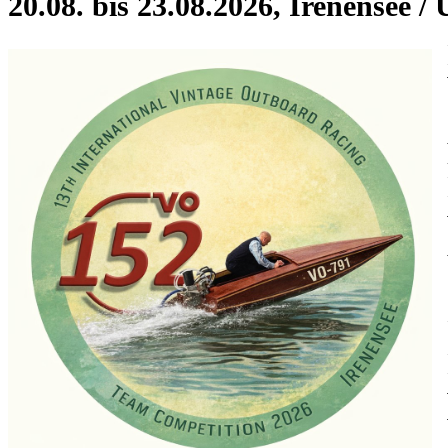
20.08. bis 23.08.2026, Irenensee /