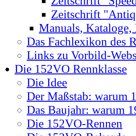
Zeitschrift "Spee
Zeitschrift "Anti
Manuals, Kataloge, 
Das Fachlexikon des R
Links zu Vorbild-Webs
Die 152VO Rennklasse
Die Idee
Der Maßstab: warum 1 
Das Baujahr: warum 
Die 152VO-Rennen