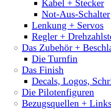
Kabel + Stecker
Not-Aus-Schalter
Lenkung + Servos
Regler + Drehzahlste
Das Zubehör + Beschla
Die Turnfin
Das Finish
Decals, Logos, Schr
Die Pilotenfiguren
Bezugsquellen + Link