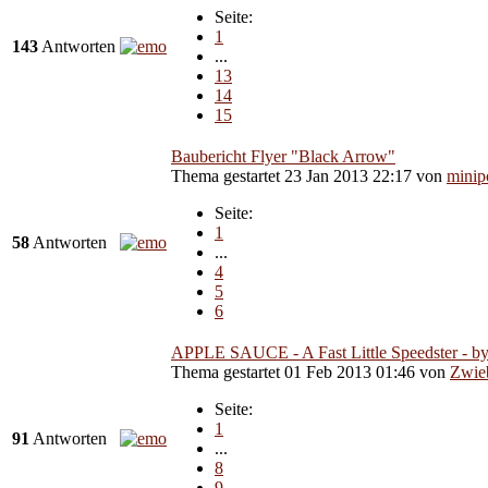
Seite:
1
143
Antworten
...
13
14
15
Baubericht Flyer "Black Arrow"
Thema gestartet 23 Jan 2013 22:17
von
minip
Seite:
1
58
Antworten
...
4
5
6
APPLE SAUCE - A Fast Little Speedster - by 
Thema gestartet 01 Feb 2013 01:46
von
Zwieb
Seite:
1
91
Antworten
...
8
9