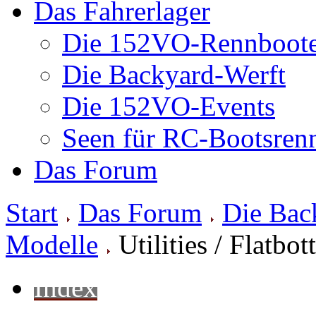
Das Fahrerlager
Die 152VO-Rennboot
Die Backyard-Werft
Die 152VO-Events
Seen für RC-Bootsren
Das Forum
Start
Das Forum
Die Bac
Modelle
Utilities / Flatbo
Index