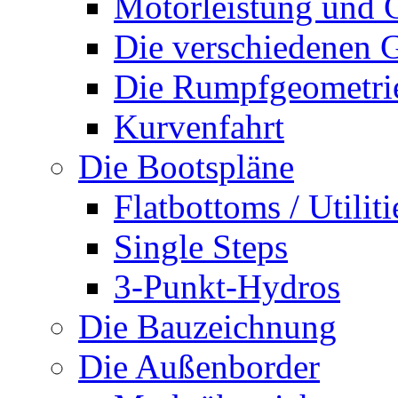
Motorleistung und 
Die verschiedenen G
Die Rumpfgeometri
Kurvenfahrt
Die Bootspläne
Flatbottoms / Utiliti
Single Steps
3-Punkt-Hydros
Die Bauzeichnung
Die Außenborder