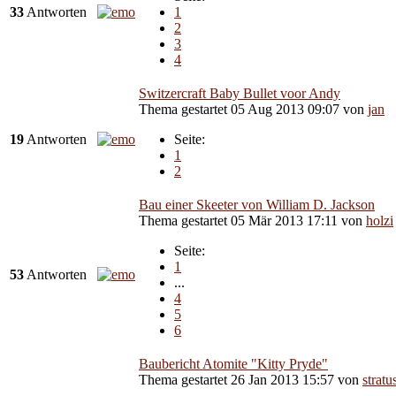
33
Antworten
1
2
3
4
Switzercraft Baby Bullet voor Andy
Thema gestartet 05 Aug 2013 09:07
von
jan
19
Antworten
Seite:
1
2
Bau einer Skeeter von William D. Jackson
Thema gestartet 05 Mär 2013 17:11
von
holzi
Seite:
1
53
Antworten
...
4
5
6
Baubericht Atomite "Kitty Pryde"
Thema gestartet 26 Jan 2013 15:57
von
stratu