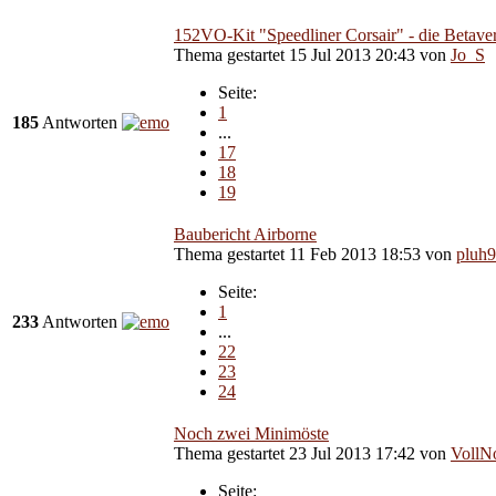
152VO-Kit "Speedliner Corsair" - die Betaver
Thema gestartet 15 Jul 2013 20:43
von
Jo_S
Seite:
1
185
Antworten
...
17
18
19
Baubericht Airborne
Thema gestartet 11 Feb 2013 18:53
von
pluh
Seite:
1
233
Antworten
...
22
23
24
Noch zwei Minimöste
Thema gestartet 23 Jul 2013 17:42
von
VollN
Seite: