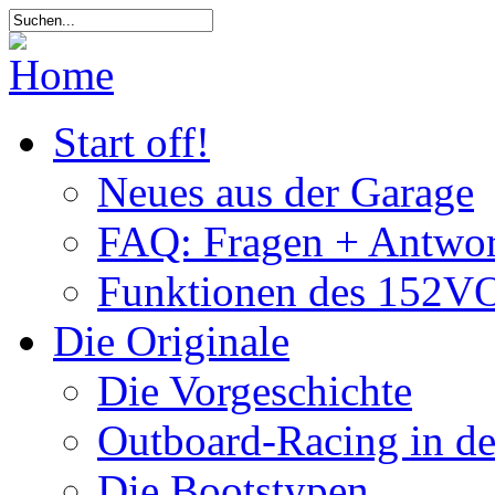
Start off!
Neues aus der Garage
FAQ: Fragen + Antwor
Funktionen des 152VO
Die Originale
Die Vorgeschichte
Outboard-Racing in d
Die Bootstypen