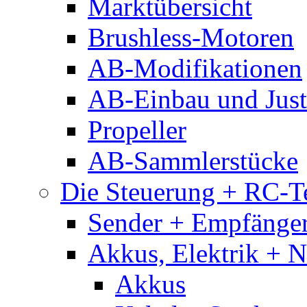
Marktübersicht
Brushless-Motoren
AB-Modifikationen
AB-Einbau und Just
Propeller
AB-Sammlerstücke
Die Steuerung + RC-T
Sender + Empfänge
Akkus, Elektrik + 
Akkus