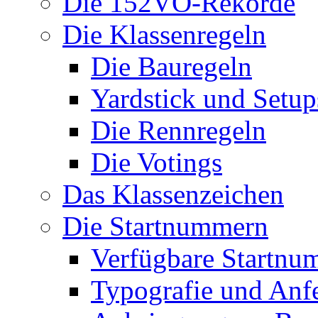
Die 152VO-Rekorde
Die Klassenregeln
Die Bauregeln
Yardstick und Setup
Die Rennregeln
Die Votings
Das Klassenzeichen
Die Startnummern
Verfügbare Startnu
Typografie und Anf