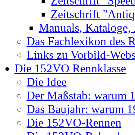
Zeitschrift "Spee
Zeitschrift "Anti
Manuals, Kataloge, 
Das Fachlexikon des R
Links zu Vorbild-Webs
Die 152VO Rennklasse
Die Idee
Der Maßstab: warum 1 
Das Baujahr: warum 
Die 152VO-Rennen