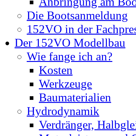
Anbringung am Boo
Die Bootsanmeldung
152VO in der Fachpre
Der 152VO Modellbau
Wie fange ich an?
Kosten
Werkzeuge
Baumaterialien
Hydrodynamik
Verdränger, Halbglei