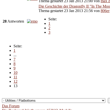
Thema gestartet 23 Jan 2013 21:00
von
max z
Die Geschichte der Dragonfly II "In The Mo
Thema gestartet 23 Jan 2013 21:56
von
806er
Seite:
28
Antworten
1
2
3
Seite:
1
...
7
8
9
10
11
12
13
Das Forum