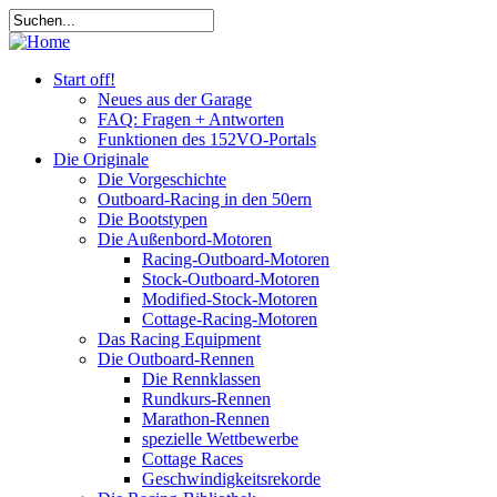
Start off!
Neues aus der Garage
FAQ: Fragen + Antworten
Funktionen des 152VO-Portals
Die Originale
Die Vorgeschichte
Outboard-Racing in den 50ern
Die Bootstypen
Die Außenbord-Motoren
Racing-Outboard-Motoren
Stock-Outboard-Motoren
Modified-Stock-Motoren
Cottage-Racing-Motoren
Das Racing Equipment
Die Outboard-Rennen
Die Rennklassen
Rundkurs-Rennen
Marathon-Rennen
spezielle Wettbewerbe
Cottage Races
Geschwindigkeitsrekorde