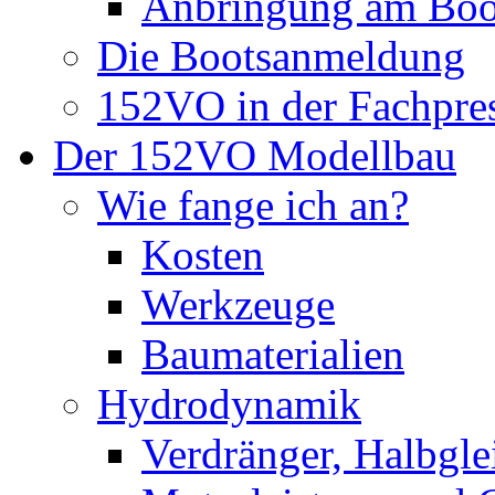
Anbringung am Boo
Die Bootsanmeldung
152VO in der Fachpre
Der 152VO Modellbau
Wie fange ich an?
Kosten
Werkzeuge
Baumaterialien
Hydrodynamik
Verdränger, Halbglei