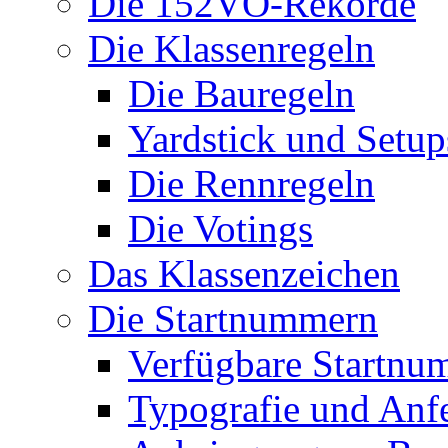
Die 152VO-Rekorde
Die Klassenregeln
Die Bauregeln
Yardstick und Setup
Die Rennregeln
Die Votings
Das Klassenzeichen
Die Startnummern
Verfügbare Startnu
Typografie und Anf