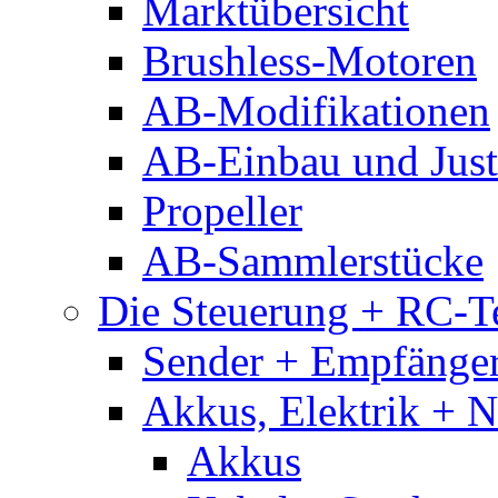
Marktübersicht
Brushless-Motoren
AB-Modifikationen
AB-Einbau und Just
Propeller
AB-Sammlerstücke
Die Steuerung + RC-T
Sender + Empfänge
Akkus, Elektrik + 
Akkus