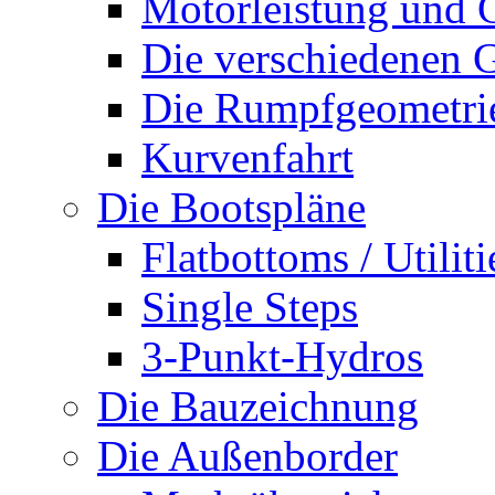
Motorleistung und 
Die verschiedenen G
Die Rumpfgeometri
Kurvenfahrt
Die Bootspläne
Flatbottoms / Utiliti
Single Steps
3-Punkt-Hydros
Die Bauzeichnung
Die Außenborder