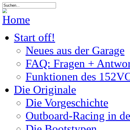
Start off!
Neues aus der Garage
FAQ: Fragen + Antwor
Funktionen des 152VO
Die Originale
Die Vorgeschichte
Outboard-Racing in d
Die Bootstypen