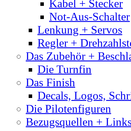
Kabel + Stecker
Not-Aus-Schalter
Lenkung + Servos
Regler + Drehzahlste
Das Zubehör + Beschla
Die Turnfin
Das Finish
Decals, Logos, Schr
Die Pilotenfiguren
Bezugsquellen + Link