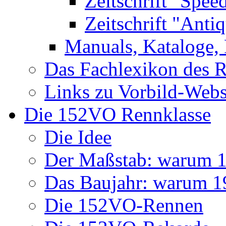
Zeitschrift "Spee
Zeitschrift "Anti
Manuals, Kataloge, 
Das Fachlexikon des R
Links zu Vorbild-Webs
Die 152VO Rennklasse
Die Idee
Der Maßstab: warum 1 
Das Baujahr: warum 
Die 152VO-Rennen