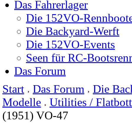
Das Fahrerlager
Die 152VO-Rennboot
Die Backyard-Werft
Die 152VO-Events
Seen für RC-Bootsren
Das Forum
Start
Das Forum
Die Bac
Modelle
Utilities / Flatbo
(1951) VO-47