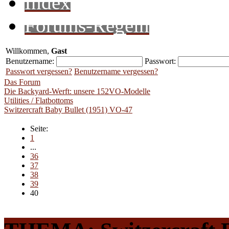
Index
Forums-Regeln
Willkommen,
Gast
Benutzername:
Passwort:
Passwort vergessen?
Benutzername vergessen?
Das Forum
Die Backyard-Werft: unsere 152VO-Modelle
Utilities / Flatbottoms
Switzercraft Baby Bullet (1951) VO-47
Seite:
1
...
36
37
38
39
40