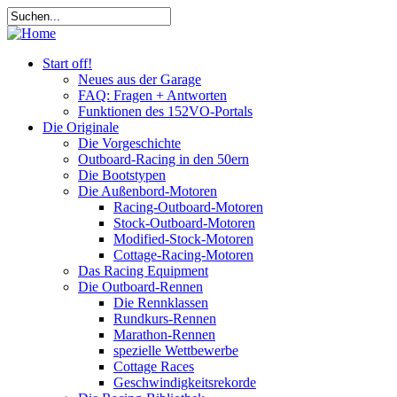
Start off!
Neues aus der Garage
FAQ: Fragen + Antworten
Funktionen des 152VO-Portals
Die Originale
Die Vorgeschichte
Outboard-Racing in den 50ern
Die Bootstypen
Die Außenbord-Motoren
Racing-Outboard-Motoren
Stock-Outboard-Motoren
Modified-Stock-Motoren
Cottage-Racing-Motoren
Das Racing Equipment
Die Outboard-Rennen
Die Rennklassen
Rundkurs-Rennen
Marathon-Rennen
spezielle Wettbewerbe
Cottage Races
Geschwindigkeitsrekorde