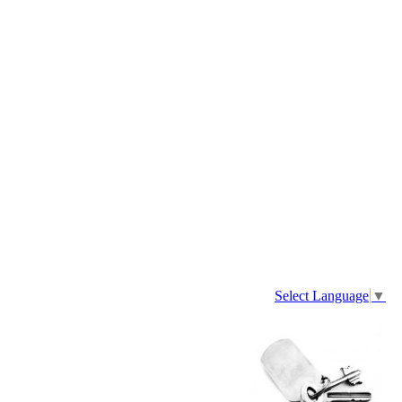
Select Language
▼