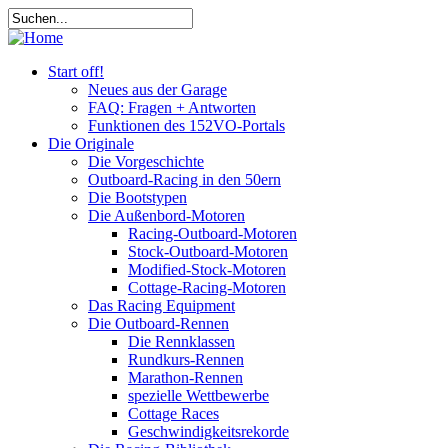
Start off!
Neues aus der Garage
FAQ: Fragen + Antworten
Funktionen des 152VO-Portals
Die Originale
Die Vorgeschichte
Outboard-Racing in den 50ern
Die Bootstypen
Die Außenbord-Motoren
Racing-Outboard-Motoren
Stock-Outboard-Motoren
Modified-Stock-Motoren
Cottage-Racing-Motoren
Das Racing Equipment
Die Outboard-Rennen
Die Rennklassen
Rundkurs-Rennen
Marathon-Rennen
spezielle Wettbewerbe
Cottage Races
Geschwindigkeitsrekorde