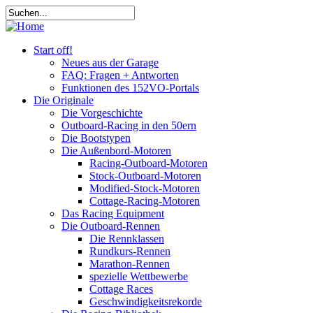
Start off!
Neues aus der Garage
FAQ: Fragen + Antworten
Funktionen des 152VO-Portals
Die Originale
Die Vorgeschichte
Outboard-Racing in den 50ern
Die Bootstypen
Die Außenbord-Motoren
Racing-Outboard-Motoren
Stock-Outboard-Motoren
Modified-Stock-Motoren
Cottage-Racing-Motoren
Das Racing Equipment
Die Outboard-Rennen
Die Rennklassen
Rundkurs-Rennen
Marathon-Rennen
spezielle Wettbewerbe
Cottage Races
Geschwindigkeitsrekorde