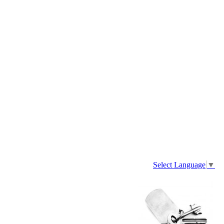
Select Language
▼