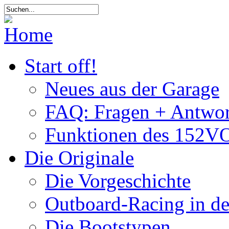
Start off!
Neues aus der Garage
FAQ: Fragen + Antwor
Funktionen des 152VO
Die Originale
Die Vorgeschichte
Outboard-Racing in d
Die Bootstypen