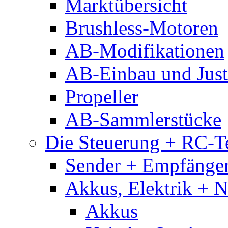
Marktübersicht
Brushless-Motoren
AB-Modifikationen
AB-Einbau und Just
Propeller
AB-Sammlerstücke
Die Steuerung + RC-T
Sender + Empfänge
Akkus, Elektrik + 
Akkus