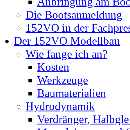
Anbringung am Boo
Die Bootsanmeldung
152VO in der Fachpre
Der 152VO Modellbau
Wie fange ich an?
Kosten
Werkzeuge
Baumaterialien
Hydrodynamik
Verdränger, Halbglei