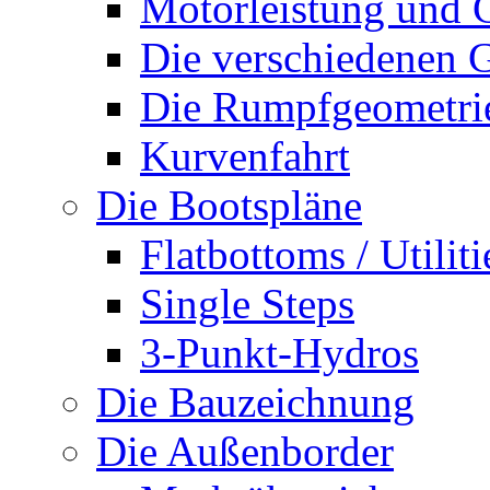
Motorleistung und 
Die verschiedenen G
Die Rumpfgeometri
Kurvenfahrt
Die Bootspläne
Flatbottoms / Utiliti
Single Steps
3-Punkt-Hydros
Die Bauzeichnung
Die Außenborder