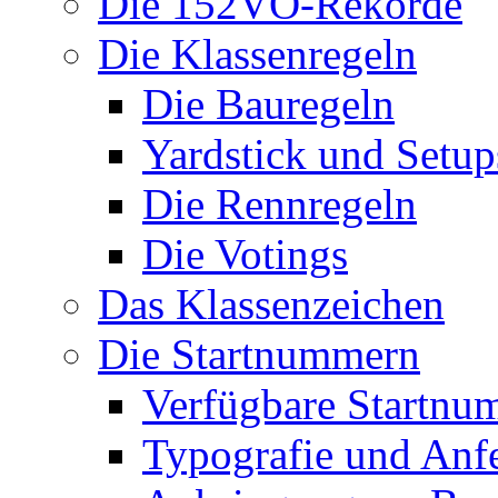
Die 152VO-Rekorde
Die Klassenregeln
Die Bauregeln
Yardstick und Setup
Die Rennregeln
Die Votings
Das Klassenzeichen
Die Startnummern
Verfügbare Startnu
Typografie und Anf