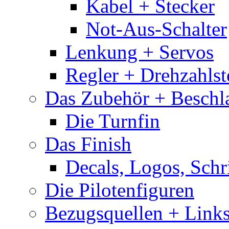
Kabel + Stecker
Not-Aus-Schalter
Lenkung + Servos
Regler + Drehzahlste
Das Zubehör + Beschla
Die Turnfin
Das Finish
Decals, Logos, Schr
Die Pilotenfiguren
Bezugsquellen + Link