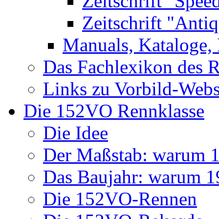
Zeitschrift "Spee
Zeitschrift "Anti
Manuals, Kataloge, 
Das Fachlexikon des R
Links zu Vorbild-Webs
Die 152VO Rennklasse
Die Idee
Der Maßstab: warum 1 
Das Baujahr: warum 
Die 152VO-Rennen