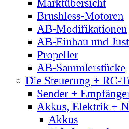
Marktübersicht
Brushless-Motoren
AB-Modifikationen
AB-Einbau und Just
Propeller
AB-Sammlerstücke
Die Steuerung + RC-T
Sender + Empfänge
Akkus, Elektrik + 
Akkus