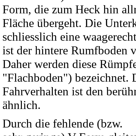
Form, die zum Heck hin allm
Fläche übergeht. Die Unterk
schliesslich eine waagerech
ist der hintere Rumfboden 
Daher werden diese Rümpfe 
"Flachboden") bezeichnet.
Fahrverhalten ist den berü
ähnlich.
Durch die fehlende (bzw.