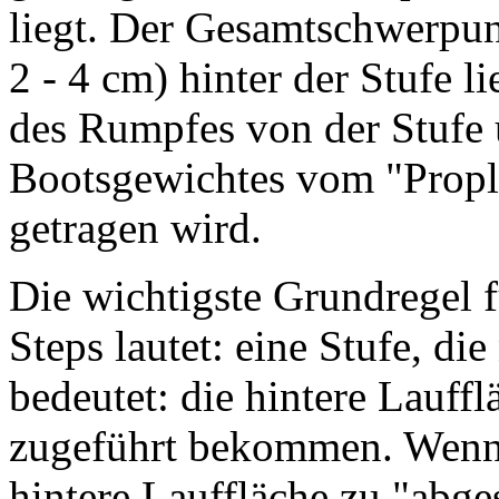
liegt. Der Gesamtschwerpunk
2 - 4 cm) hinter der Stufe 
des Rumpfes von der Stufe u
Bootsgewichtes vom "Proplif
getragen wird.
Die wichtigste Grundregel 
Steps lautet: eine Stufe, die
bedeutet: die hintere Lauff
zugeführt bekommen. Wenn d
hintere Lauffläche zu "abges