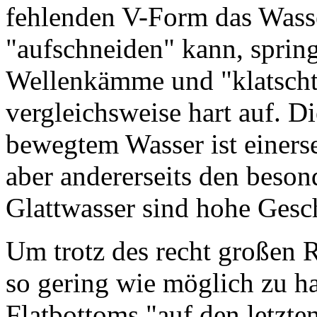
fehlenden V-Form das Wasse
"aufschneiden" kann, spring
Wellenkämme und "klatscht
vergleichsweise hart auf. D
bewegtem Wasser ist einers
aber andererseits den beson
Glattwasser sind hohe Gesch
Um trotz des recht großen 
so gering wie möglich zu ha
Flatbottoms "auf den letzte