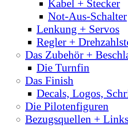
Kabel + Stecker
Not-Aus-Schalter
Lenkung + Servos
Regler + Drehzahlste
Das Zubehör + Beschla
Die Turnfin
Das Finish
Decals, Logos, Schr
Die Pilotenfiguren
Bezugsquellen + Link