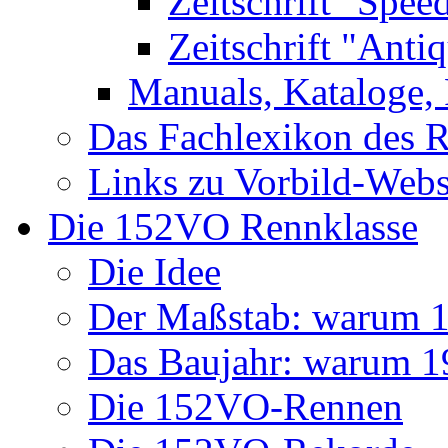
Zeitschrift "Spee
Zeitschrift "Anti
Manuals, Kataloge, 
Das Fachlexikon des R
Links zu Vorbild-Webs
Die 152VO Rennklasse
Die Idee
Der Maßstab: warum 1 
Das Baujahr: warum 
Die 152VO-Rennen