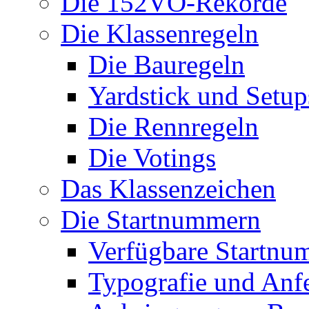
Die 152VO-Rekorde
Die Klassenregeln
Die Bauregeln
Yardstick und Setup
Die Rennregeln
Die Votings
Das Klassenzeichen
Die Startnummern
Verfügbare Startnu
Typografie und Anf