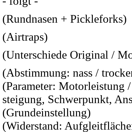
- folgt -
(Rundnasen + Pickleforks)
(Airtraps)
(Unterschiede Original / Mo
(Abstimmung: nass / trocke
(Parameter: Motorleistung /
steigung, Schwerpunkt, Ans
(Grundeinstellung)
(Widerstand: Aufgleitfläche