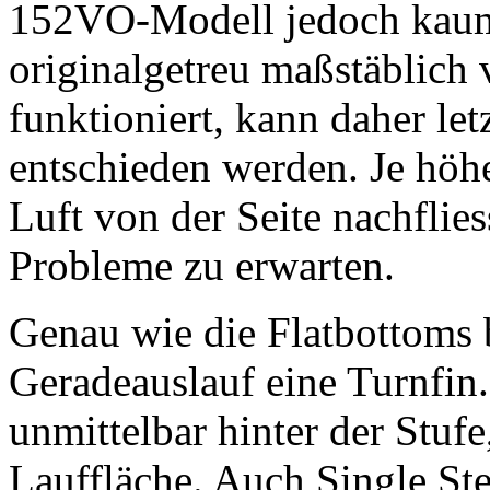
152VO-Modell jedoch kaum r
originalgetreu maßstäblich 
funktioniert, kann daher le
entschieden werden. Je höher
Luft von der Seite nachflie
Probleme zu erwarten.
Genau wie die Flatbottoms 
Geradeauslauf eine Turnfin. 
unmittelbar hinter der Stuf
Lauffläche. Auch Single Ste