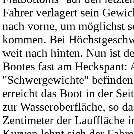
Fahrer verlagert sein Gewic
nach vorne, um möglichst sc
kommen. Bei Höchstgeschwin
weit nach hinten. Nun ist 
Bootes fast am Heckspant: A
"Schwergewichte" befinden 
erreicht das Boot in der Sei
zur Wasseroberfläche, so da
Zentimeter der Lauffläche 
Kurven lehnt sich der Fahr