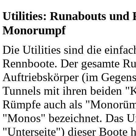
Utilities: Runabouts und
Monorumpf
Die Utilities sind die einf
Rennboote. Der gesamte Rum
Auftriebskörper (im Gegen
Tunnels mit ihren beiden "
Rümpfe auch als "Monorümp
"Monos" bezeichnet. Das Un
"Unterseite") dieser Boote 