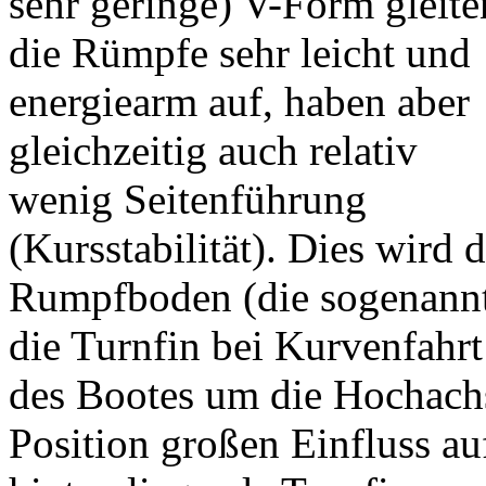
sehr geringe) V-Form gleite
die Rümpfe sehr leicht und
energiearm auf, haben aber
gleichzeitig auch relativ
wenig Seitenführung
(Kursstabilität). Dies wird 
Rumpfboden (die sogenannt
die Turnfin bei Kurvenfahrt
des Bootes um die Hochachse
Position großen Einfluss au