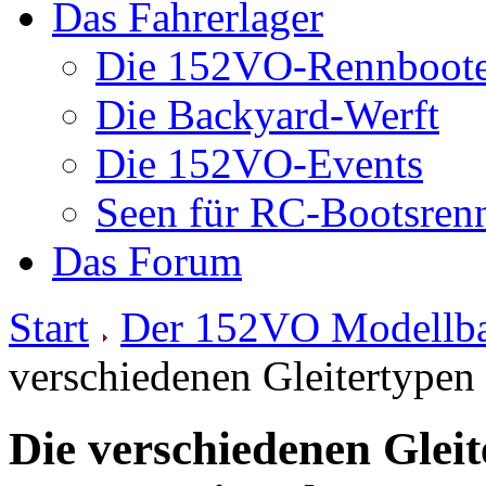
Das Fahrerlager
Die 152VO-Rennboot
Die Backyard-Werft
Die 152VO-Events
Seen für RC-Bootsren
Das Forum
Start
Der 152VO Modellb
verschiedenen Gleitertypen
Die verschiedenen Gleite