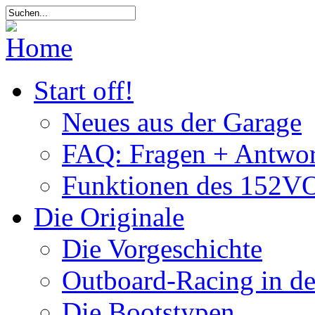
Start off!
Neues aus der Garage
FAQ: Fragen + Antwor
Funktionen des 152VO
Die Originale
Die Vorgeschichte
Outboard-Racing in d
Die Bootstypen