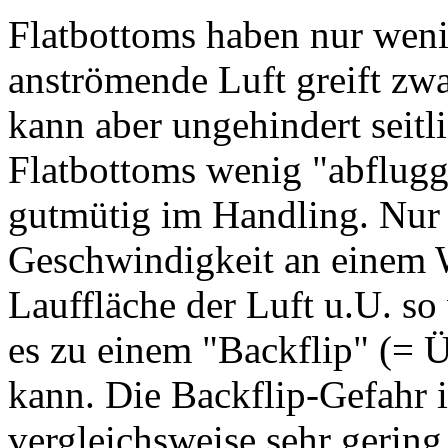
Flatbottoms haben nur weni
anströmende Luft greift z
kann aber ungehindert seitl
Flatbottoms wenig "abflugg
gutmütig im Handling. Nur 
Geschwindigkeit an einem 
Lauffläche der Luft u.U. so 
es zu einem "Backflip" (=
kann. Die Backflip-Gefahr i
vergleichsweise sehr gering