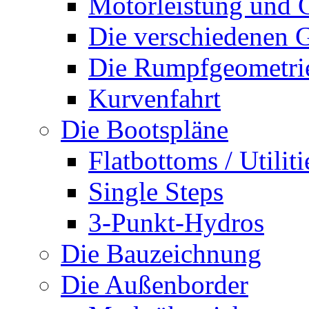
Motorleistung und 
Die verschiedenen G
Die Rumpfgeometri
Kurvenfahrt
Die Bootspläne
Flatbottoms / Utiliti
Single Steps
3-Punkt-Hydros
Die Bauzeichnung
Die Außenborder