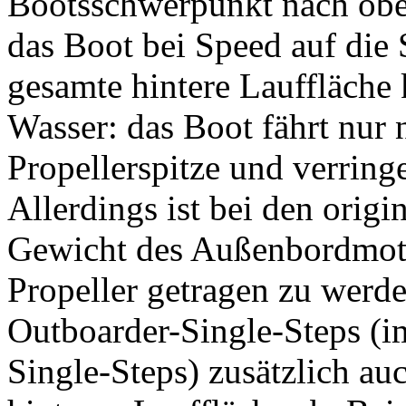
Bootsschwerpunkt nach oben
das Boot bei Speed auf die S
gesamte hintere Lauffläche
Wasser: das Boot fährt nur 
Propellerspitze und verring
Allerdings ist bei den orig
Gewicht des Außenbordmoto
Propeller getragen zu werde
Outboarder-Single-Steps (i
Single-Steps) zusätzlich au