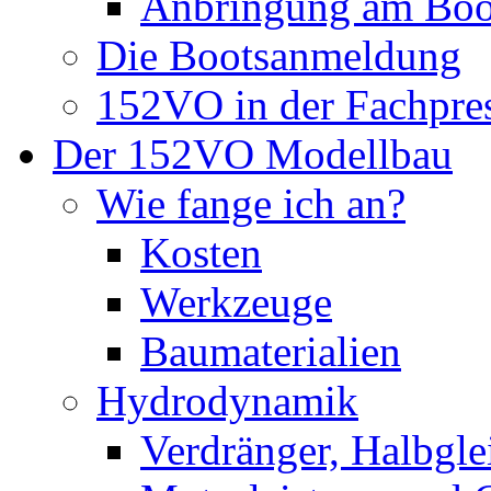
Anbringung am Boo
Die Bootsanmeldung
152VO in der Fachpre
Der 152VO Modellbau
Wie fange ich an?
Kosten
Werkzeuge
Baumaterialien
Hydrodynamik
Verdränger, Halbglei