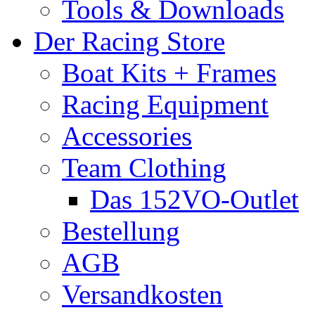
Tools & Downloads
Der Racing Store
Boat Kits + Frames
Racing Equipment
Accessories
Team Clothing
Das 152VO-Outlet
Bestellung
AGB
Versandkosten