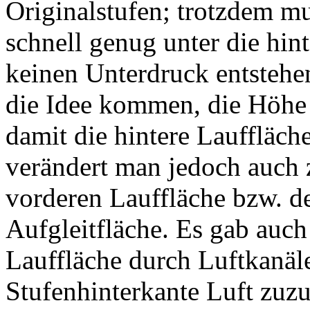
Originalstufen; trotzdem mu
schnell genug unter die hin
keinen Unterdruck entstehe
die Idee kommen, die Höhe 
damit die hintere Lauffläch
verändert man jedoch auch 
vorderen Lauffläche bzw. d
Aufgleitfläche. Es gab auch
Lauffläche durch Luftkanä
Stufenhinterkante Luft zuzu