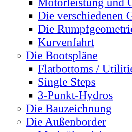
Motorleistung und 
Die verschiedenen G
Die Rumpfgeometri
Kurvenfahrt
Die Bootspläne
Flatbottoms / Utiliti
Single Steps
3-Punkt-Hydros
Die Bauzeichnung
Die Außenborder