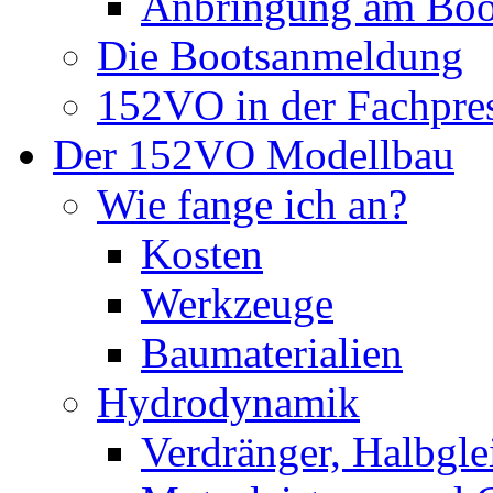
Anbringung am Boo
Die Bootsanmeldung
152VO in der Fachpre
Der 152VO Modellbau
Wie fange ich an?
Kosten
Werkzeuge
Baumaterialien
Hydrodynamik
Verdränger, Halbglei