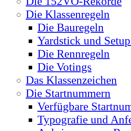
Die 152VO-Rekorde
Die Klassenregeln
Die Bauregeln
Yardstick und Setup
Die Rennregeln
Die Votings
Das Klassenzeichen
Die Startnummern
Verfügbare Startnu
Typografie und Anf