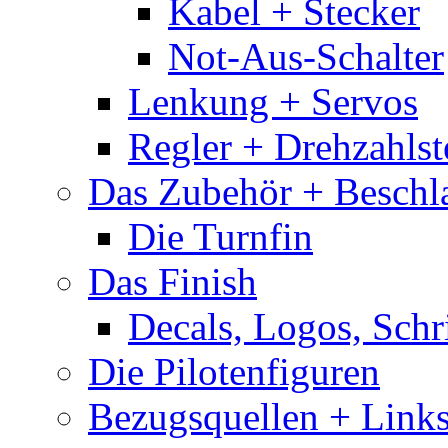
Kabel + Stecker
Not-Aus-Schalter
Lenkung + Servos
Regler + Drehzahlste
Das Zubehör + Beschla
Die Turnfin
Das Finish
Decals, Logos, Schr
Die Pilotenfiguren
Bezugsquellen + Link