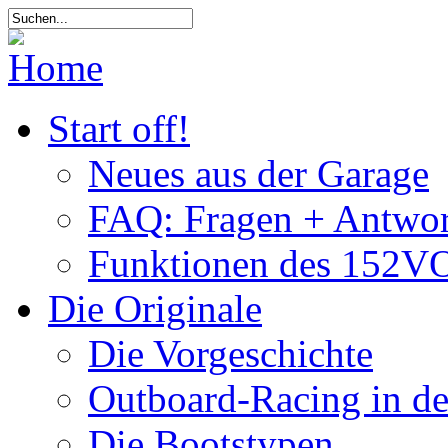
Start off!
Neues aus der Garage
FAQ: Fragen + Antwor
Funktionen des 152VO
Die Originale
Die Vorgeschichte
Outboard-Racing in d
Die Bootstypen