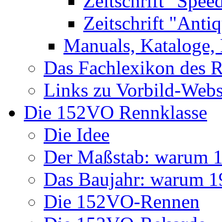
Zeitschrift "Spee
Zeitschrift "Anti
Manuals, Kataloge, 
Das Fachlexikon des R
Links zu Vorbild-Webs
Die 152VO Rennklasse
Die Idee
Der Maßstab: warum 1 
Das Baujahr: warum 
Die 152VO-Rennen