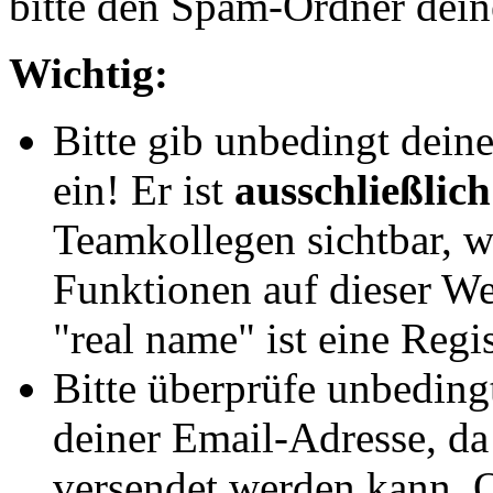
bitte den Spam-Ordner dein
Wichtig:
Bitte gib unbedingt dein
ein! Er ist
ausschließlich
Teamkollegen sichtbar, w
Funktionen auf dieser We
"real name" ist eine Regi
Bitte überprüfe unbeding
deiner Email-Adresse, da
versendet werden kann. O