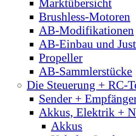
Marktübersicht
Brushless-Motoren
AB-Modifikationen
AB-Einbau und Just
Propeller
AB-Sammlerstücke
Die Steuerung + RC-T
Sender + Empfänge
Akkus, Elektrik + 
Akkus