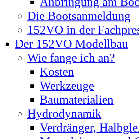
Anbringung am Boo
Die Bootsanmeldung
152VO in der Fachpre
Der 152VO Modellbau
Wie fange ich an?
Kosten
Werkzeuge
Baumaterialien
Hydrodynamik
Verdränger, Halbglei