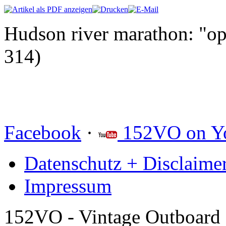
Hudson river marathon: "op
314)
Facebook
·
152VO on Y
Datenschutz + Disclaime
Impressum
152VO - Vintage Outboard 