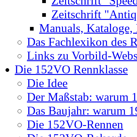
Zeitschrift "Spee
Zeitschrift "Anti
Manuals, Kataloge, 
Das Fachlexikon des R
Links zu Vorbild-Webs
Die 152VO Rennklasse
Die Idee
Der Maßstab: warum 1 
Das Baujahr: warum 
Die 152VO-Rennen