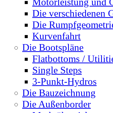
Motorleistung und 
Die verschiedenen G
Die Rumpfgeometri
Kurvenfahrt
Die Bootspläne
Flatbottoms / Utiliti
Single Steps
3-Punkt-Hydros
Die Bauzeichnung
Die Außenborder