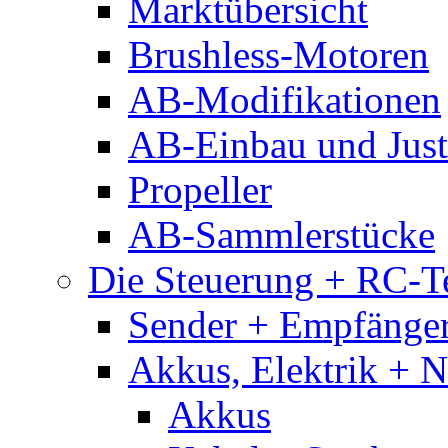
Marktübersicht
Brushless-Motoren
AB-Modifikationen
AB-Einbau und Just
Propeller
AB-Sammlerstücke
Die Steuerung + RC-T
Sender + Empfänge
Akkus, Elektrik + 
Akkus