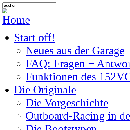
Start off!
Neues aus der Garage
FAQ: Fragen + Antwor
Funktionen des 152VO
Die Originale
Die Vorgeschichte
Outboard-Racing in d
Die Bootstypen