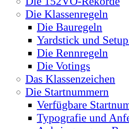
Die 152VO-Rekorde
Die Klassenregeln
Die Bauregeln
Yardstick und Setup
Die Rennregeln
Die Votings
Das Klassenzeichen
Die Startnummern
Verfügbare Startnu
Typografie und Anf