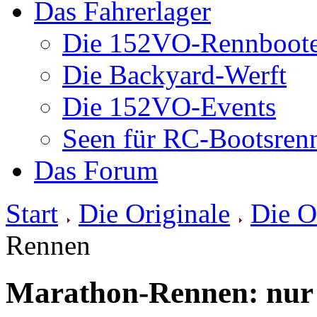
Das Fahrerlager
Die 152VO-Rennboot
Die Backyard-Werft
Die 152VO-Events
Seen für RC-Bootsren
Das Forum
Start
Die Originale
Die O
Rennen
Marathon-Rennen: nur 