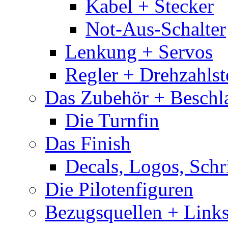
Kabel + Stecker
Not-Aus-Schalter
Lenkung + Servos
Regler + Drehzahlste
Das Zubehör + Beschla
Die Turnfin
Das Finish
Decals, Logos, Schr
Die Pilotenfiguren
Bezugsquellen + Link